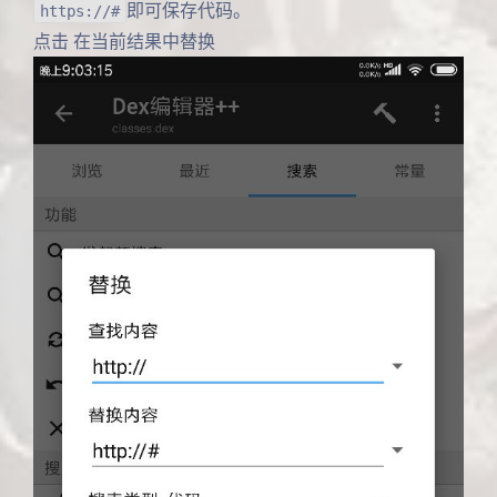
即可保存代码。
https://#
点击 在当前结果中替换