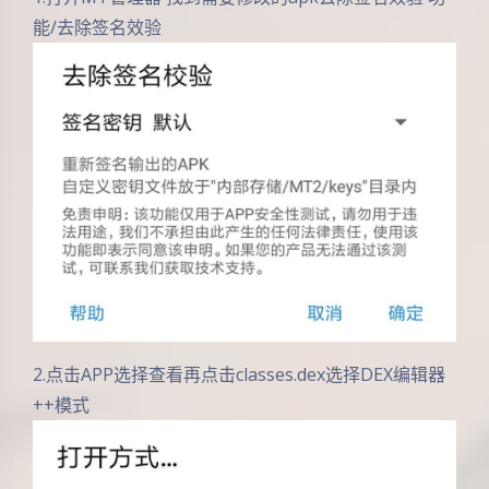
能/去除签名效验
2.点击APP选择查看再点击classes.dex选择DEX编辑器
++模式