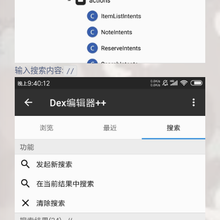
输入搜索内容:
//