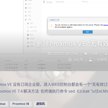
删除Proxmox VE "无有
2023-3-26 11:42
|
1,598
|
100 字
|
1 分钟内
xmox VE 没有订阅企业版，进入WEB控制台都会有一个"无有效
oxmox VE 7.4 解决方法: 在终端执行命令 sed -Ezi.bak "s/(Ext.Msg
linux
Proxmox VE
虚拟机