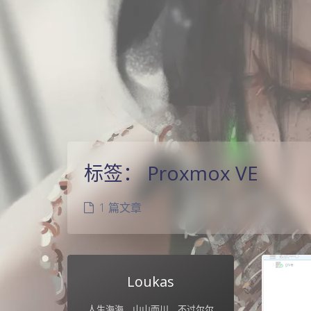
标签：
Proxmox VE
1 篇文章
Loukas
人生海海，山山而川，不过尔尔