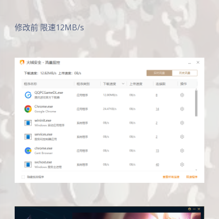
修改前 限速12MB/s