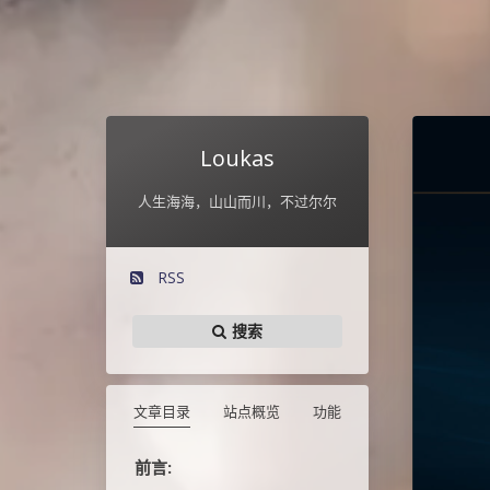
Loukas
人生海海，山山而川，不过尔尔
RSS
搜索
文章目录
站点概览
功能
前言: