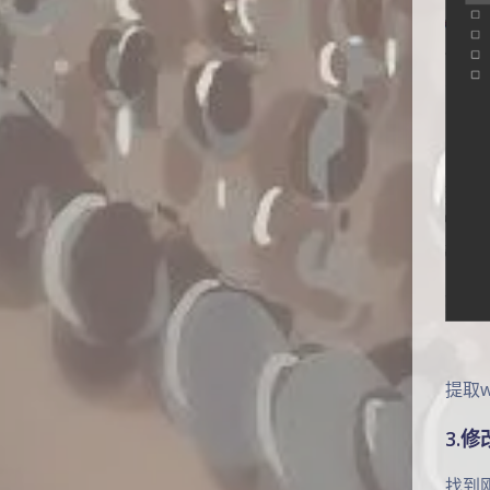
提取
3.
找到