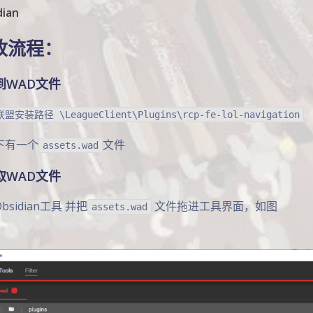
dian
改流程：
找到WAD文件
盟安装路径 \LeagueClient\Plugins\rcp-fe-lol-navigation
下有一个
文件
assets.wad
提取WAD文件
bsidian工具 并把
文件拖进工具界面，如图
assets.wad