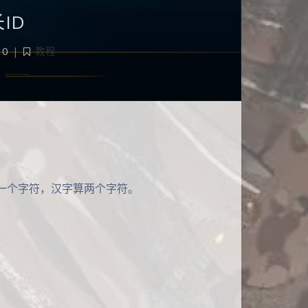
ID
0
|
教程
算一个字符，汉字算两个字符。