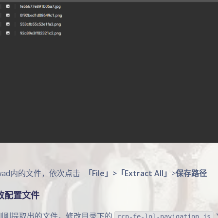
wad内的文件，依次点击
「File」>「Extract All」
>
保存路径
修改配置文件
刚刚提取出的文件，修改目录下的
rcp-fe-lol-navigation.js