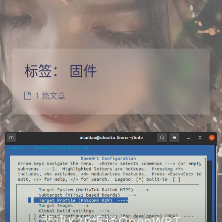
标签：
固件
1 篇文章
斐讯K2P编译OpenWRT